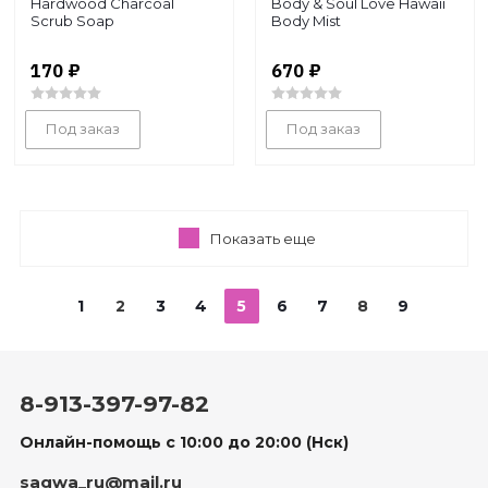
Hardwood Charcoal
Body & Soul Love Hawaii
Scrub Soap
Body Mist
170
₽
670
₽
Под заказ
Под заказ
Показать еще
1
2
3
4
5
6
7
8
9
8-913-397-97-82
Онлайн-помощь с 10:00 до 20:00 (Нск)
sagwa_ru@mail.ru