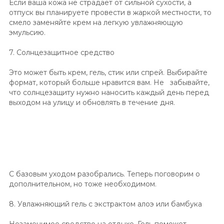
Если ваша кожа не страдает от сильной сухости, а
отпуск вы планируете провести в жаркой местности, то
смело заменяйте крем на легкую увлажняющую
эмульсию.
7. Солнцезащитное средство
Это может быть крем, гель, стик или спрей. Выбирайте
формат, который больше нравится вам. Не забывайте,
что солнцезащиту нужно наносить каждый день перед
выходом на улицу и обновлять в течение дня.
С базовым уходом разобрались. Теперь поговорим о
дополнительном, но тоже необходимом.
8. Увлажняющий гель с экстрактом алоэ или бамбука
Незаменимое средство на отдыхе. Гель поможет