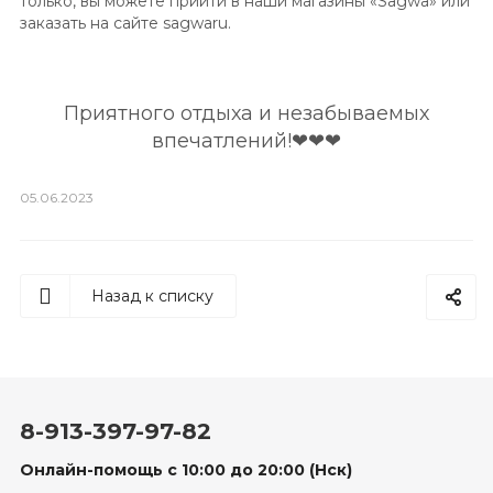
только, вы можете прийти в наши магазины «Sagwa» или
заказать на сайте sagwaru.
Приятного отдыха и незабываемых
впечатлений!❤❤❤
05.06.2023
Назад к списку
8-913-397-97-82
Онлайн-помощь с 10:00 до 20:00 (Нск)