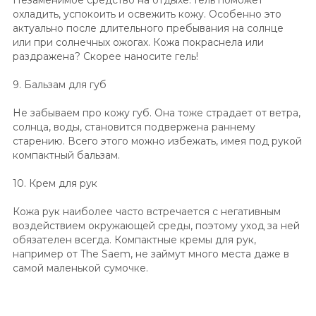
охладить, успокоить и освежить кожу. Особенно это
актуально после длительного пребывания на солнце
или при солнечных ожогах. Кожа покраснела или
раздражена? Скорее наносите гель!
9. Бальзам для губ
Не забываем про кожу губ. Она тоже страдает от ветра,
солнца, воды, становится подвержена раннему
старению. Всего этого можно избежать, имея под рукой
компактный бальзам.
10. Крем для рук
Кожа рук наиболее часто встречается с негативным
воздействием окружающей среды, поэтому уход за ней
обязателен всегда. Компактные кремы для рук,
например от The Saem, не займут много места даже в
самой маленькой сумочке.