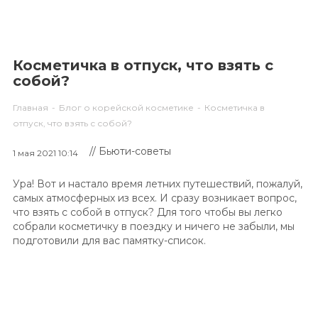
Косметичка в отпуск, что взять с
собой?
Главная
-
Блог о корейской косметике
-
Косметичка в
отпуск, что взять с собой?
// Бьюти-советы
1 мая 2021 10:14
Ура! Вот и настало время летних путешествий, пожалуй,
самых атмосферных из всех. И сразу возникает вопрос,
что взять с собой в отпуск? Для того чтобы вы легко
собрали косметичку в поездку и ничего не забыли, мы
подготовили для вас памятку-список.