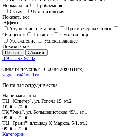
Нормальная
Проблемная
Сухая
Чувствительная
Показать все
Эффект
Улучшение цвета лица
Против черных точек
Очищение
Питание
Сужение пор
Увлажнение
Успокаивающее
Показать все
Сбросить
8-913-397-97-82
Онлайн-помощь с 10:00 до 20:00 (Нск)
sagwa_ru@mail.ru
Почта для сотрудничества
Наши магазины:
ТЦ "Юпитер", ул. Гоголя 15, эт.2
10.00 - 20.00
ТК "Река", ул. Большевистская 45/1, эт.1
09.00 - 21.00
ТЦ "Грани", площадь К.Маркса, 5/1​, эт.2
09.00 - 21.00
Категории