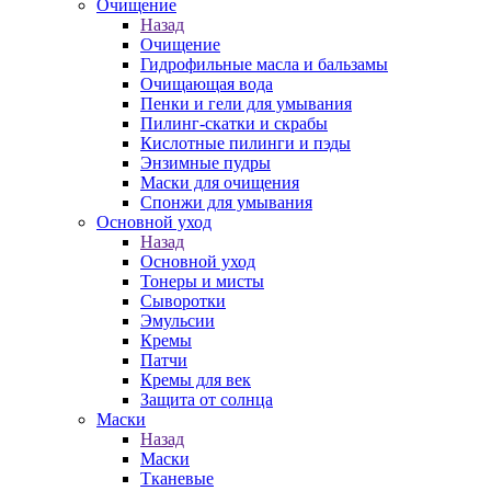
Очищение
Назад
Очищение
Гидрофильные масла и бальзамы
Очищающая вода
Пенки и гели для умывания
Пилинг-скатки и скрабы
Кислотные пилинги и пэды
Энзимные пудры
Маски для очищения
Спонжи для умывания
Основной уход
Назад
Основной уход
Тонеры и мисты
Сыворотки
Эмульсии
Кремы
Патчи
Кремы для век
Защита от солнца
Маски
Назад
Маски
Тканевые