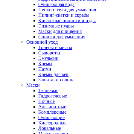
Очищающая вода
Пенки и гели для умывания
Пилинг-скатки и скрабы
Кислотные пилинги и пэды
Энзимные пудры
Маски для очищения
Спонжи для умывания
Основной уход
Тонеры и мисты
Сыворотки
Эмульсии
Кремы
Патчи
Кремы для век
Защита от солнца
Маски
Тканевые
Гидрогелевые
Ночные
Альгинатные
Комплексные
Очищающие
Кислородные
Локальные
Маски-пленки