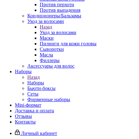
Против перхоти
Против выпадения
Кондиционеры/Бальзамы
Уход за волосами
Назад
Уход за волосами
Маски
Пилинги для кожи головы
Сыворотки
Масла
Филлеры
Аксессуары для волос
Наборы
Назад
Наборы
Бьюти-боксы
Сеты
Фирменные наборы
Mini-формат
Доставка и оплата
Отзывы
Контакты
Личный кабинет