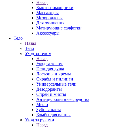
Назад
Бьюти-помощники
Массажеры
Мезороллеры
Для очищения
Матирующие салфетки
Аксессуары
Тело
Назад
Тело
Уход за телом
Назад
Уход за телом
Гели для душа
Лосьоны и кремы
Скрабы и пилинги
Универсальные гели
Дезодоранты
Спреи и мисты
Антицелюлитные средства
Мыло
Зубная паста
Бомбы для ванны
Уход за руками
Назад