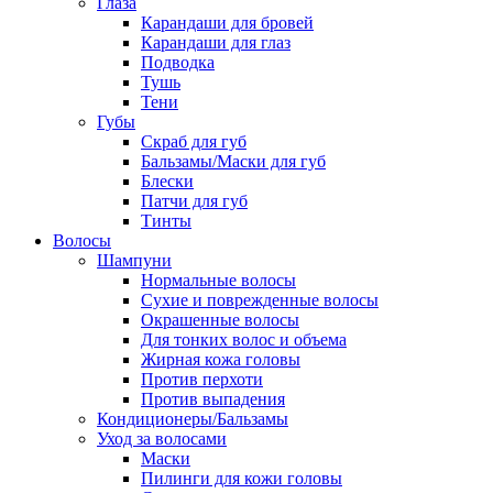
Глаза
Карандаши для бровей
Карандаши для глаз
Подводка
Тушь
Тени
Губы
Скраб для губ
Бальзамы/Маски для губ
Блески
Патчи для губ
Тинты
Волосы
Шампуни
Нормальные волосы
Сухие и поврежденные волосы
Окрашенные волосы
Для тонких волос и объема
Жирная кожа головы
Против перхоти
Против выпадения
Кондиционеры/Бальзамы
Уход за волосами
Маски
Пилинги для кожи головы