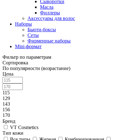
Сыворотки
Масла
Филлеры
Аксессуары для волос
Наборы
Бьюти-боксы
Сеты
Фирменные наборы
Mini-формат
Фильтр по параметрам
Сортировка
По популярности (возрастание)
Цена
115
129
143
156
170
Бренд
VT Cosmetics
Тип кожи
Все типы
Жирная
Комбинированная