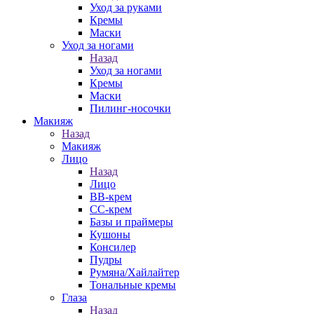
Уход за руками
Кремы
Маски
Уход за ногами
Назад
Уход за ногами
Кремы
Маски
Пилинг-носочки
Макияж
Назад
Макияж
Лицо
Назад
Лицо
ВВ-крем
СС-крем
Базы и праймеры
Кушоны
Консилер
Пудры
Румяна/Хайлайтер
Тональные кремы
Глаза
Назад