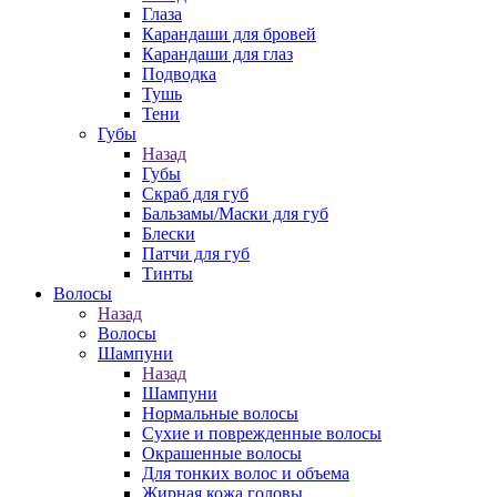
Глаза
Карандаши для бровей
Карандаши для глаз
Подводка
Тушь
Тени
Губы
Назад
Губы
Скраб для губ
Бальзамы/Маски для губ
Блески
Патчи для губ
Тинты
Волосы
Назад
Волосы
Шампуни
Назад
Шампуни
Нормальные волосы
Сухие и поврежденные волосы
Окрашенные волосы
Для тонких волос и объема
Жирная кожа головы