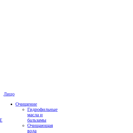
Лицо
Очищение
Гидрофильные
масла и
E
бальзамы
Очищающая
вода