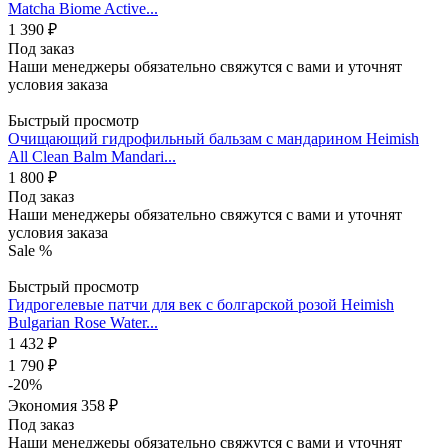
Matcha Biome Active...
1 390
₽
Под заказ
Наши менеджеры обязательно свяжутся с вами и уточнят
условия заказа
Быстрый просмотр
Очищающий гидрофильный бальзам с мандарином Heimish
All Clean Balm Mandari...
1 800
₽
Под заказ
Наши менеджеры обязательно свяжутся с вами и уточнят
условия заказа
Sale %
Быстрый просмотр
Гидрогелевые патчи для век с болгарской розой Heimish
Bulgarian Rose Water...
1 432
₽
1 790
₽
-
20
%
Экономия
358
₽
Под заказ
Наши менеджеры обязательно свяжутся с вами и уточнят