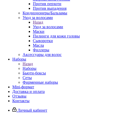
Против перхоти
Против выпадения
Кондиционеры/Бальзамы
Уход за волосами
Назад
Уход за волосами
Маски
Пилинги для кожи головы
Сыворотки
Масла
Филлеры
Аксессуары для волос
Наборы
Назад
Наборы
Бьюти-боксы
Сеты
Фирменные наборы
Mini-формат
Доставка и оплата
Отзывы
Контакты
Личный кабинет