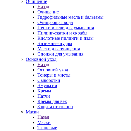
Очищение
Назад
Очищение
Гидрофильные масла и бальзамы
Очищающая вода
Пенки и гели для умывания
Пилинг-скатки и скрабы
Кислотные пилинги и пэды
Энзимные пудры
Маски для очищения
Спонжи для умывания
Основной уход
Назад
Основной уход
Тонеры и мисты
Сыворотки
Эмульсии
Кремы
Патчи
Кремы для век
Защита от солнца
Маски
Назад
Маски
Тканевые