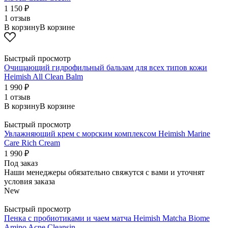
1 150
₽
1 отзыв
В корзину
В корзине
Быстрый просмотр
Очищающий гидрофильный бальзам для всех типов кожи
Heimish All Clean Balm
1 990
₽
1 отзыв
В корзину
В корзине
Быстрый просмотр
Увлажняющий крем с морским комплексом Heimish Marine
Care Rich Cream
1 990
₽
Под заказ
Наши менеджеры обязательно свяжутся с вами и уточнят
условия заказа
New
Быстрый просмотр
Пенка с пробиотиками и чаем матча Heimish Matcha Biome
Amino Acne Cleansin...