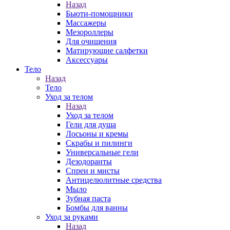
Назад
Бьюти-помощники
Массажеры
Мезороллеры
Для очищения
Матирующие салфетки
Аксессуары
Тело
Назад
Тело
Уход за телом
Назад
Уход за телом
Гели для душа
Лосьоны и кремы
Скрабы и пилинги
Универсальные гели
Дезодоранты
Спреи и мисты
Антицелюлитные средства
Мыло
Зубная паста
Бомбы для ванны
Уход за руками
Назад