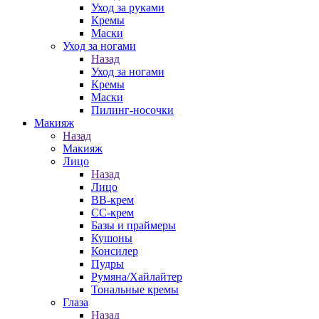
Уход за руками
Кремы
Маски
Уход за ногами
Назад
Уход за ногами
Кремы
Маски
Пилинг-носочки
Макияж
Назад
Макияж
Лицо
Назад
Лицо
ВВ-крем
СС-крем
Базы и праймеры
Кушоны
Консилер
Пудры
Румяна/Хайлайтер
Тональные кремы
Глаза
Назад