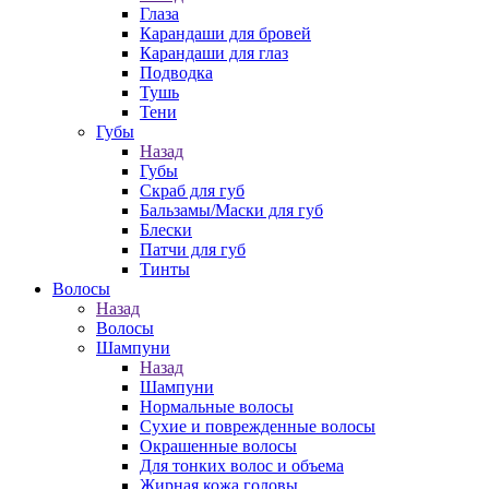
Глаза
Карандаши для бровей
Карандаши для глаз
Подводка
Тушь
Тени
Губы
Назад
Губы
Скраб для губ
Бальзамы/Маски для губ
Блески
Патчи для губ
Тинты
Волосы
Назад
Волосы
Шампуни
Назад
Шампуни
Нормальные волосы
Сухие и поврежденные волосы
Окрашенные волосы
Для тонких волос и объема
Жирная кожа головы