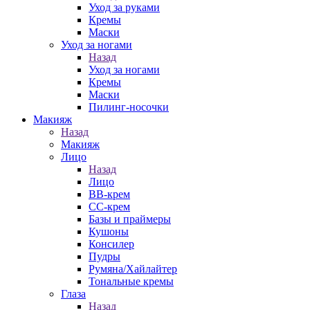
Уход за руками
Кремы
Маски
Уход за ногами
Назад
Уход за ногами
Кремы
Маски
Пилинг-носочки
Макияж
Назад
Макияж
Лицо
Назад
Лицо
ВВ-крем
СС-крем
Базы и праймеры
Кушоны
Консилер
Пудры
Румяна/Хайлайтер
Тональные кремы
Глаза
Назад