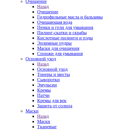
Очищение
Назад
Очищение
Гидрофильные масла и бальзамы
Очищающая вода
Пенки и гели для умывания
Пилинг-скатки и скрабы
Кислотные пилинги и пэды
Энзимные пудры
Маски для очищения
Спонжи для умывания
Основной уход
Назад
Основной уход
Тонеры и мисты
Сыворотки
Эмульсии
Кремы
Патчи
Кремы для век
Защита от солнца
Маски
Назад
Маски
Тканевые