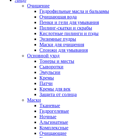
Лицо
Очищение
Гидрофильные масла и бальзамы
Очищающая вода
Пенки и гели для умывания
Пилинг-скатки и скрабы
Кислотные пилинги и пэды
Энзимные пудры
Маски для очищения
Спонжи для умывания
Основной уход
Тонеры и мисты
Сыворотки
Эмульсии
Кремы
Патчи
Кремы для век
Защита от солнца
Маски
Тканевые
Гидрогелевые
Ночные
Альгинатные
Комплексные
Очищающие