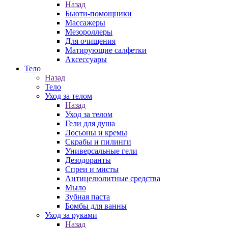
Назад
Бьюти-помощники
Массажеры
Мезороллеры
Для очищения
Матирующие салфетки
Аксессуары
Тело
Назад
Тело
Уход за телом
Назад
Уход за телом
Гели для душа
Лосьоны и кремы
Скрабы и пилинги
Универсальные гели
Дезодоранты
Спреи и мисты
Антицелюлитные средства
Мыло
Зубная паста
Бомбы для ванны
Уход за руками
Назад