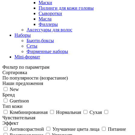
Маски
Пилинги для кожи головы
Сыворотки
Масла
Филлеры
Аксессуары для волос
Наборы
Бьюти-боксы
Сеты
Фирменные наборы
Mini-формат
Фильтр по параметрам
Сортировка
По популярности (возрастание)
Наши предложения
New
Бренд
Guerisson
Тип кожи
Комбинированная
Нормальная
Сухая
Чувствительная
Эффект
Антивозрастной
Улучшение цвета лица
Питание