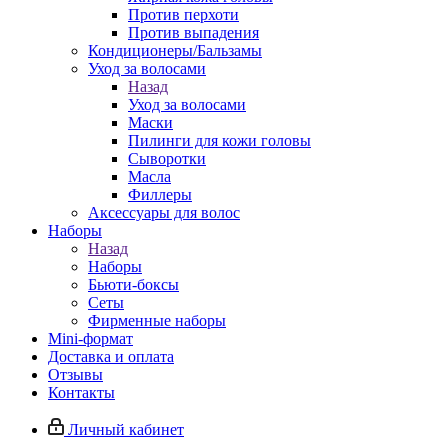
Против перхоти
Против выпадения
Кондиционеры/Бальзамы
Уход за волосами
Назад
Уход за волосами
Маски
Пилинги для кожи головы
Сыворотки
Масла
Филлеры
Аксессуары для волос
Наборы
Назад
Наборы
Бьюти-боксы
Сеты
Фирменные наборы
Mini-формат
Доставка и оплата
Отзывы
Контакты
Личный кабинет