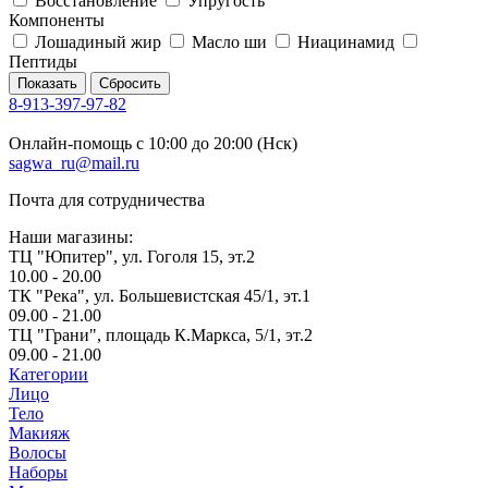
Восстановление
Упругость
Компоненты
Лошадиный жир
Масло ши
Ниацинамид
Пептиды
Сбросить
8-913-397-97-82
Онлайн-помощь с 10:00 до 20:00 (Нск)
sagwa_ru@mail.ru
Почта для сотрудничества
Наши магазины:
ТЦ "Юпитер", ул. Гоголя 15, эт.2
10.00 - 20.00
ТК "Река", ул. Большевистская 45/1, эт.1
09.00 - 21.00
ТЦ "Грани", площадь К.Маркса, 5/1​, эт.2
09.00 - 21.00
Категории
Лицо
Тело
Макияж
Волосы
Наборы