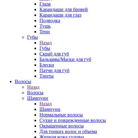
Глаза
Карандаши для бровей
Карандаши для глаз
Подводка
Тушь
Тени
Губы
Назад
Губы
Скраб для губ
Бальзамы/Маски для губ
Блески
Патчи для губ
Тинты
Волосы
Назад
Волосы
Шампуни
Назад
Шампуни
Нормальные волосы
Сухие и поврежденные волосы
Окрашенные волосы
Для тонких волос и объема
Жирная кожа головы