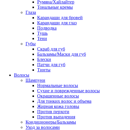
Румяна/Хайлайтер
Тональные кремы
Глаза
Карандаши для бровей
Карандаши для глаз
Подводка
Тушь
Тени
Губы
Скраб для губ
Бальзамы/Маски для губ
Блески
Патчи для губ
Тинты
Волосы
Шампуни
Нормальные волосы
Сухие и поврежденные волосы
Окрашенные волосы
Для тонких волос и объема
Жирная кожа головы
Против перхоти
Против выпадения
Кондиционеры/Бальзамы
Уход за волосами