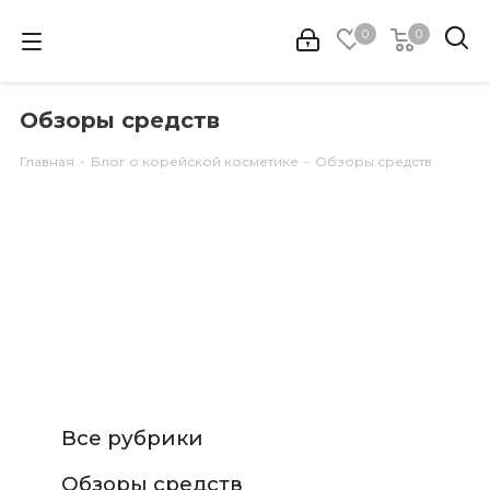
0
0
Обзоры средств
Главная
-
Блог о корейской косметике
-
Обзоры средств
Все рубрики
Обзоры средств